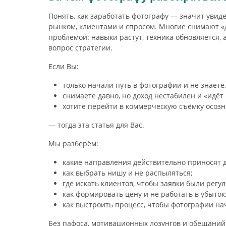
Понять, как заработать фотографу — значит увиде
рынком, клиентами и спросом. Многие снимают «д
проблемой: навыки растут, техника обновляется, а
вопрос стратегии.
Если Вы:
только начали путь в фотографии и не знаете
снимаете давно, но доход нестабилен и «идёт
хотите перейти в коммерческую съёмку осозн
— тогда эта статья для Вас.
Мы разберём:
какие направления действительно приносят де
как выбрать нишу и не распыляться;
где искать клиентов, чтобы заявки были регу
как формировать цену и не работать в убыток
как выстроить процесс, чтобы фотографии н
Без пафоса, мотивационных лозунгов и обещаний 