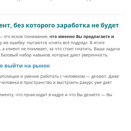
нт, без которого заработка не будет
 — это ясное понимание,
что именно Вы предлагаете и
 же ошибку: пытаются «снять всё подряд». В итоге
а клиент не понимает, за что стоит платить. Ваша задача
 и базовый набор навыков, которые дают уверенность.
но выйти на рынок
композиции и умение работать с человеком — делают. Даже
 человека в пространство и выстроить ракурс уже даёт
иенту, что происходит в кадре и что Вы делаете — Вы