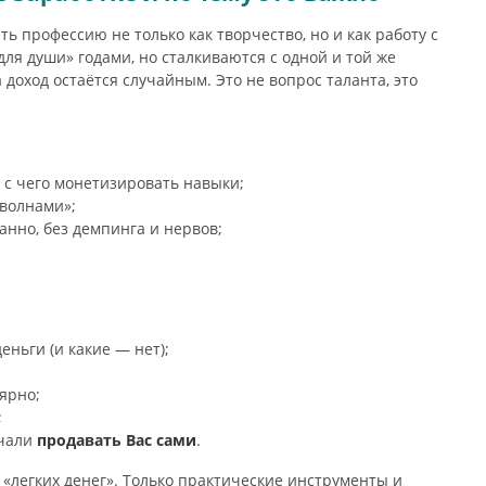
ть профессию не только как творчество, но и как работу с
ля души» годами, но сталкиваются с одной и той же
 доход остаётся случайным. Это не вопрос таланта, это
, с чего монетизировать навыки;
 волнами»;
анно, без демпинга и нервов;
ньги (и какие — нет);
лярно;
;
ачали
продавать Вас сами
.
«легких денег». Только практические инструменты и