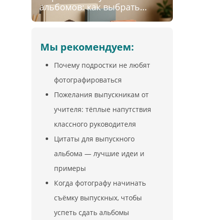
альбомов: как выбрать
оптимальный размер и
ориентацию
Мы рекомендуем:
Почему подростки не любят
фотографироваться
Пожелания выпускникам от
учителя: тёплые напутствия
классного руководителя
Цитаты для выпускного
альбома — лучшие идеи и
примеры
Когда фотографу начинать
съёмку выпускных, чтобы
успеть сдать альбомы