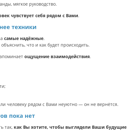
анды, мягкое руководство.
овек чувствует себя рядом с Вами
.
нее техники
 а
самые надёжные
.
 объяснить, что и как будет происходить.
 запоминает
ощущение взаимодействия
.
ти;
ли человеку рядом с Вами неуютно — он не вернётся.
ов пока нет
ь так,
как Вы хотите, чтобы выглядели Ваши будущие