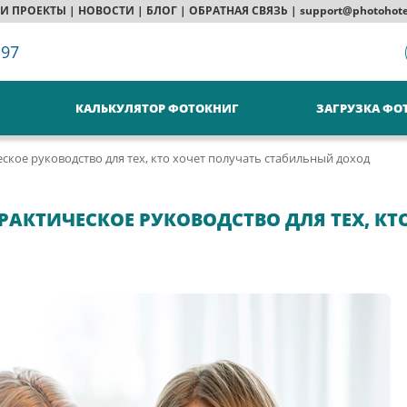
И ПРОЕКТЫ
|
НОВОСТИ
|
БЛОГ
|
ОБРАТНАЯ СВЯЗЬ
|
support@photohote
-97
КАЛЬКУЛЯТОР ФОТОКНИГ
ЗАГРУЗКА ФО
ское руководство для тех, кто хочет получать стабильный доход
РАКТИЧЕСКОЕ РУКОВОДСТВО ДЛЯ ТЕХ, К