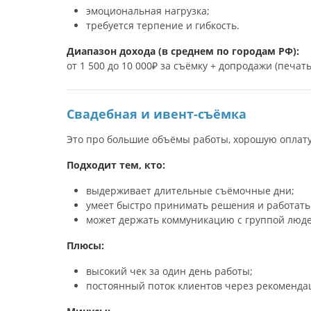
эмоциональная нагрузка;
требуется терпение и гибкость.
Диапазон дохода (в среднем по городам РФ):
от 1 500 до 10 000₽ за съёмку + допродажи (печат
Свадебная и ивент-съёмка
Это про большие объёмы работы, хорошую оплату
Подходит тем, кто:
выдерживает длительные съёмочные дни;
умеет быстро принимать решения и работать
может держать коммуникацию с группой люде
Плюсы:
высокий чек за один день работы;
постоянный поток клиентов через рекоменда