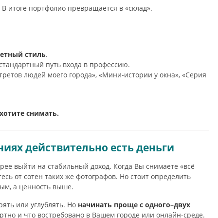
В итоге портфолио превращается в «склад».
ретный стиль
.
 стандартный путь входа в профессию.
ретов людей моего города», «Мини-истории у окна», «Серия
 хотите снимать.
ниях действительно есть деньги
рее выйти на стабильный доход. Когда Вы снимаете «всё
есь от сотен таких же фотографов. Но стоит определить
ым, а ценность выше.
рять или углублять. Но
начинать проще с одного–двух
ортно и что востребовано в Вашем городе или онлайн-среде.