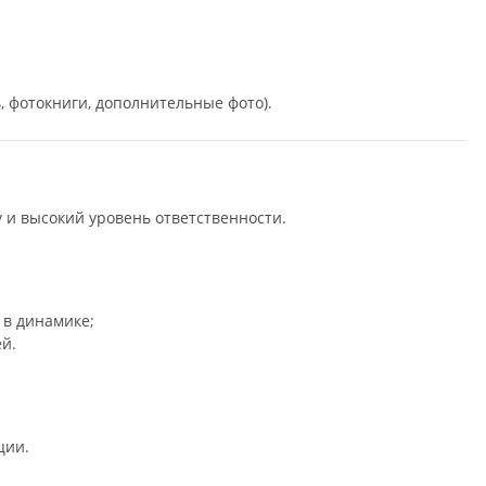
ь, фотокниги, дополнительные фото).
 и высокий уровень ответственности.
 в динамике;
й.
ции.