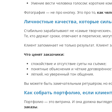
Умение вести человека голосом: короткие ком
Фотография — не про кнопку. Это про то,
как чел
Личностные качества, которые силь
Стабильно зарабатывают не «самые творческие»,
Те, кто держат сроки, отвечают в переписке, могут
Клиент запоминает не только результат. Клиент
Что ценят заказчики:
спокойствие и отсутствие суеты на съёмке;
понятные объяснения и чёткие договорённос
лёгкий, но уверенный тон общения.
Вы можете быть замечательным ретушёром, но ес
Как собрать портфолио, если клиент
Портфолио — это витрина. И она должна выглядет
заказы
.