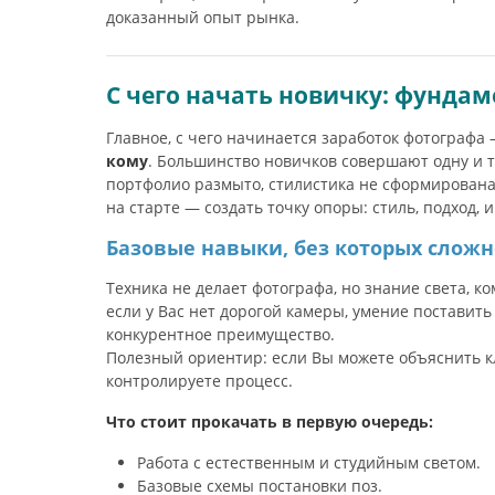
доказанный опыт рынка.
С чего начать новичку: фундаме
Главное, с чего начинается заработок фотографа
кому
. Большинство новичков совершают одну и ту
портфолио размыто, стилистика не сформирована, 
на старте — создать точку опоры: стиль, подход,
Базовые навыки, без которых слож
Техника не делает фотографа, но знание света, 
если у Вас нет дорогой камеры, умение поставить
конкурентное преимущество.
Полезный ориентир: если Вы можете объяснить кл
контролируете процесс.
Что стоит прокачать в первую очередь:
Работа с естественным и студийным светом.
Базовые схемы постановки поз.