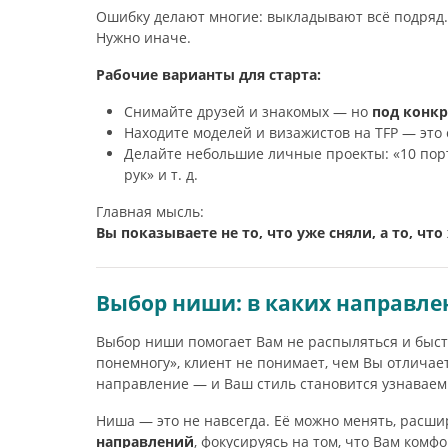
Ошибку делают многие: выкладывают всё подряд. 
Нужно иначе.
Рабочие варианты для старта:
Снимайте друзей и знакомых — но
под конк
Находите моделей и визажистов на TFP — это
Делайте небольшие личные проекты: «10 порт
рук» и т. д.
Главная мысль:
Вы показываете не то, что уже сняли, а то, что
Выбор ниши: в каких направле
Выбор ниши помогает Вам не распыляться и быст
понемногу», клиент не понимает, чем Вы отличает
направление — и Ваш стиль становится узнаваем
Ниша — это не навсегда. Её можно менять, расши
направлений
, фокусируясь на том, что Вам комф